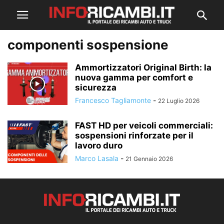
componenti sospensione
Ammortizzatori Original Birth: la
nuova gamma per comfort e
sicurezza
Francesco Tagliamonte
-
22 Luglio 2026
FAST HD per veicoli commerciali:
sospensioni rinforzate per il
lavoro duro
Marco Lasala
-
21 Gennaio 2026