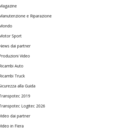
Magazine
Manutenzione e Riparazione
Mondo
Motor Sport
News dai partner
Produzioni Video
Ricambi Auto
Ricambi Truck
Sicurezza alla Guida
Transpotec 2019
Transpotec Logitec 2026
Video dai partner
Video in Fiera