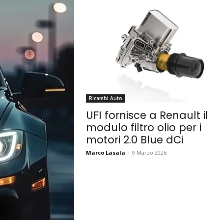
Ricambi Auto
UFI fornisce a Renault il
modulo filtro olio per i
motori 2.0 Blue dCi
Marco Lasala
-
9 Marzo 2026