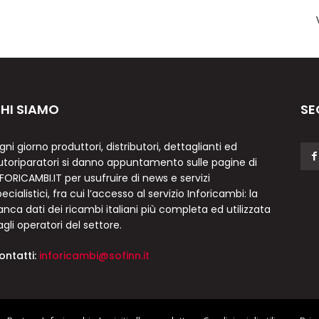
HI SIAMO
SE
gni giorno produttori, distributori, dettaglianti ed
utoriparatori si danno appuntamento sulle pagine di
NFORICAMBI.IT per usufruire di news e servizi
ecialistici, fra cui l’accesso al servizio Inforicambi: la
anca dati dei ricambi italiani più completa ed utilizzata
agli operatori del settore.
ontatti:
inforicambi@sofinn.it