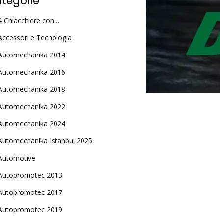
tegorie
4 Chiacchiere con…
Accessori e Tecnologia
Automechanika 2014
Automechanika 2016
Automechanika 2018
Automechanika 2022
Automechanika 2024
Automechanika Istanbul 2025
Automotive
Autopromotec 2013
Autopromotec 2017
Autopromotec 2019