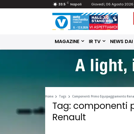
C
33.5
Napoli
Giovedì, 06 Agosto 2026
MAGAZINE
IR TV
NEWS DAI
Home
Tags
Componenti Primo Equipaggiamento Rena
Tag: componenti 
Renault