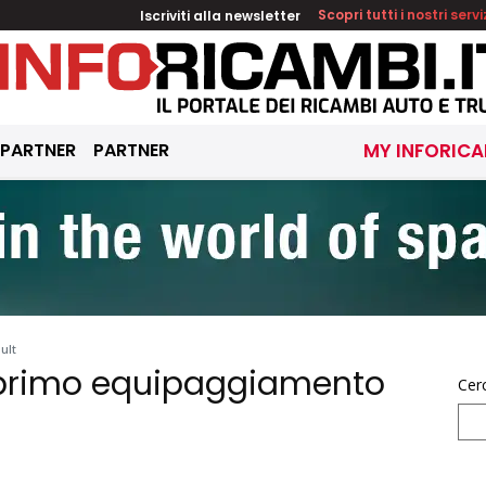
Iscriviti alla newsletter
Scopri tutti i nostri servi
 PARTNER
PARTNER
MY INFORICA
ult
primo equipaggiamento
Cer