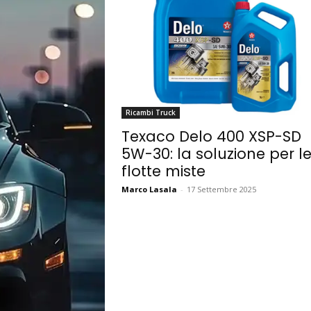
Ricambi Truck
Texaco Delo 400 XSP-SD
5W-30: la soluzione per l
flotte miste
Marco Lasala
-
17 Settembre 2025