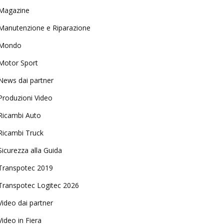
Magazine
Manutenzione e Riparazione
Mondo
Motor Sport
News dai partner
Produzioni Video
Ricambi Auto
Ricambi Truck
Sicurezza alla Guida
Transpotec 2019
Transpotec Logitec 2026
Video dai partner
Video in Fiera