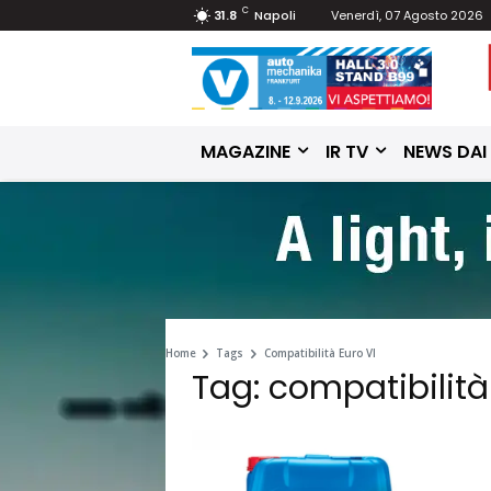
C
31.8
Napoli
Venerdì, 07 Agosto 2026
MAGAZINE
IR TV
NEWS DAI
Home
Tags
Compatibilità Euro VI
Tag: compatibilità