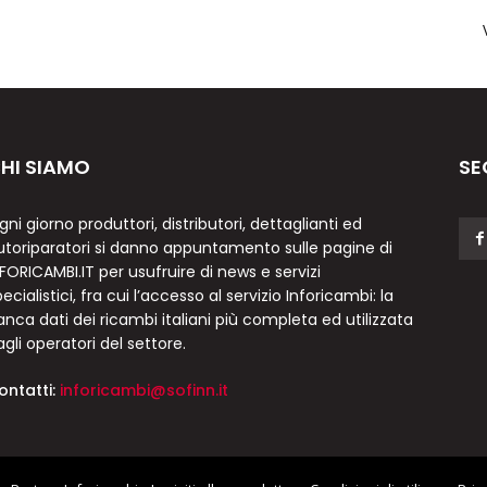
HI SIAMO
SE
gni giorno produttori, distributori, dettaglianti ed
utoriparatori si danno appuntamento sulle pagine di
NFORICAMBI.IT per usufruire di news e servizi
ecialistici, fra cui l’accesso al servizio Inforicambi: la
anca dati dei ricambi italiani più completa ed utilizzata
agli operatori del settore.
ontatti:
inforicambi@sofinn.it