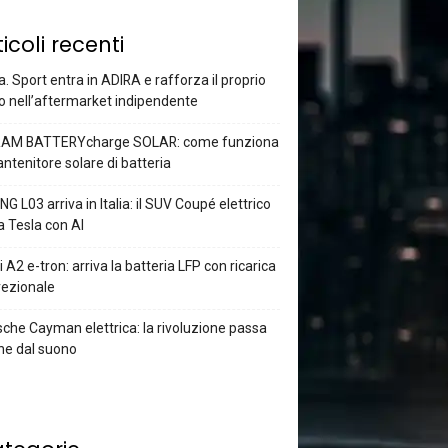
ticoli recenti
a. Sport entra in ADIRA e rafforza il proprio
o nell’aftermarket indipendente
AM BATTERYcharge SOLAR: come funziona
antenitore solare di batteria
G L03 arriva in Italia: il SUV Coupé elettrico
a Tesla con AI
 A2 e-tron: arriva la batteria LFP con ricarica
rezionale
che Cayman elettrica: la rivoluzione passa
he dal suono