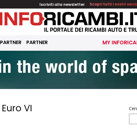
Iscriviti alla newsletter
Scopri tutti i nostri servi
 PARTNER
PARTNER
MY INFORICA
 Euro VI
Cer