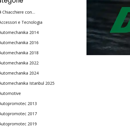
tegorie
4 Chiacchiere con…
Accessori e Tecnologia
Automechanika 2014
Automechanika 2016
Automechanika 2018
Automechanika 2022
Automechanika 2024
Automechanika Istanbul 2025
Automotive
Autopromotec 2013
Autopromotec 2017
Autopromotec 2019