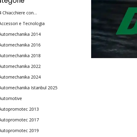
tegorie
4 Chiacchiere con…
Accessori e Tecnologia
Automechanika 2014
Automechanika 2016
Automechanika 2018
Automechanika 2022
Automechanika 2024
Automechanika Istanbul 2025
Automotive
Autopromotec 2013
Autopromotec 2017
Autopromotec 2019