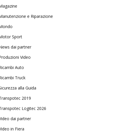
Magazine
Manutenzione e Riparazione
Mondo
Motor Sport
News dai partner
Produzioni Video
Ricambi Auto
Ricambi Truck
Sicurezza alla Guida
Transpotec 2019
Transpotec Logitec 2026
Video dai partner
Video in Fiera