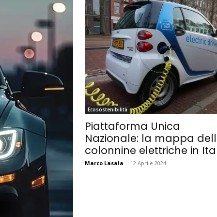
Ecosostenibilità
Piattaforma Unica
Nazionale: la mappa del
colonnine elettriche in Ita
Marco Lasala
-
12 Aprile 2024