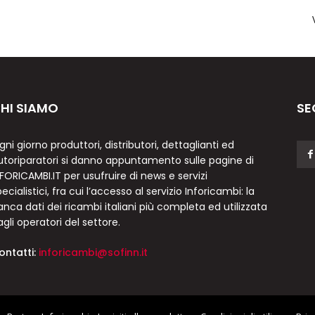
HI SIAMO
SE
gni giorno produttori, distributori, dettaglianti ed
utoriparatori si danno appuntamento sulle pagine di
NFORICAMBI.IT per usufruire di news e servizi
ecialistici, fra cui l’accesso al servizio Inforicambi: la
anca dati dei ricambi italiani più completa ed utilizzata
agli operatori del settore.
ontatti:
inforicambi@sofinn.it