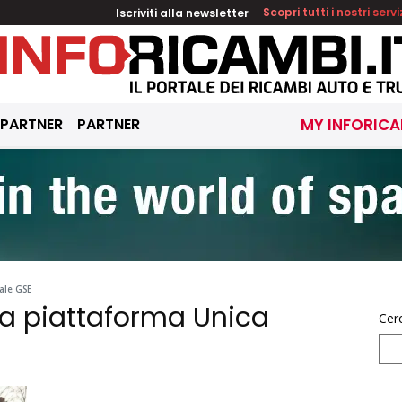
Iscriviti alla newsletter
Scopri tutti i nostri servi
 PARTNER
PARTNER
MY INFORICA
ale GSE
a piattaforma Unica
Cer