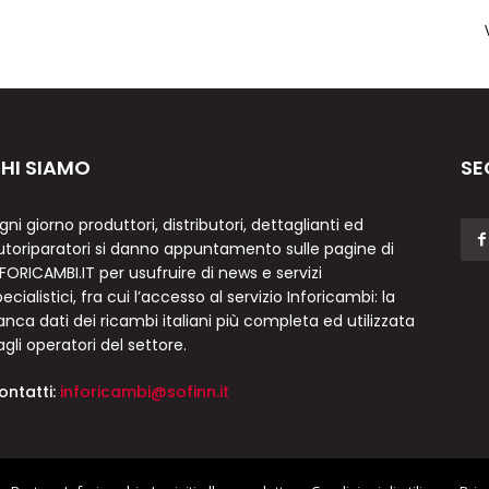
HI SIAMO
SE
gni giorno produttori, distributori, dettaglianti ed
utoriparatori si danno appuntamento sulle pagine di
NFORICAMBI.IT per usufruire di news e servizi
ecialistici, fra cui l’accesso al servizio Inforicambi: la
anca dati dei ricambi italiani più completa ed utilizzata
agli operatori del settore.
ontatti:
inforicambi@sofinn.it