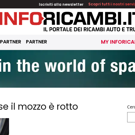
Iscriviti alla newsletter
Scopri tutti i nostri servi
 PARTNER
PARTNER
MY INFORICA
e il mozzo è rotto
Cer