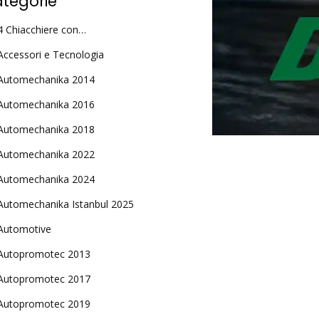
tegorie
4 Chiacchiere con…
Accessori e Tecnologia
Automechanika 2014
Automechanika 2016
Automechanika 2018
Automechanika 2022
Automechanika 2024
Automechanika Istanbul 2025
Automotive
Autopromotec 2013
Autopromotec 2017
Autopromotec 2019