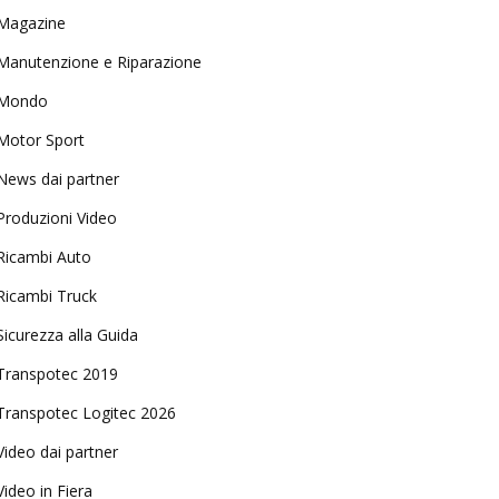
Magazine
Manutenzione e Riparazione
Mondo
Motor Sport
News dai partner
Produzioni Video
Ricambi Auto
Ricambi Truck
Sicurezza alla Guida
Transpotec 2019
Transpotec Logitec 2026
Video dai partner
Video in Fiera