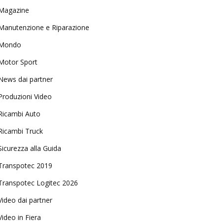
Magazine
Manutenzione e Riparazione
Mondo
Motor Sport
News dai partner
Produzioni Video
Ricambi Auto
Ricambi Truck
Sicurezza alla Guida
Transpotec 2019
Transpotec Logitec 2026
Video dai partner
Video in Fiera