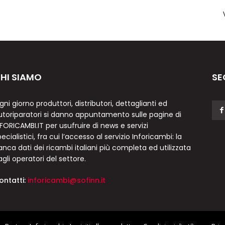
HI SIAMO
SE
gni giorno produttori, distributori, dettaglianti ed
utoriparatori si danno appuntamento sulle pagine di
NFORICAMBI.IT per usufruire di news e servizi
ecialistici, fra cui l’accesso al servizio Inforicambi: la
anca dati dei ricambi italiani più completa ed utilizzata
agli operatori del settore.
ontatti:
inforicambi@sofinn.it