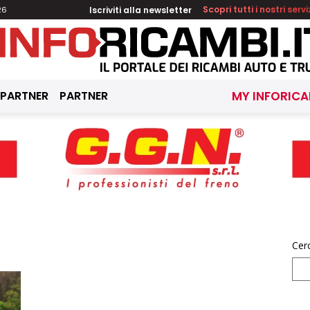
Iscriviti alla newsletter
Scopri tutti i nostri servi
26
 PARTNER
PARTNER
MY INFORICA
Cer