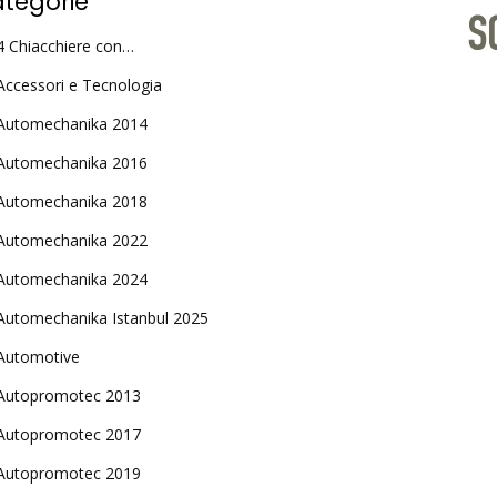
tegorie
4 Chiacchiere con…
Accessori e Tecnologia
Automechanika 2014
Automechanika 2016
Automechanika 2018
Automechanika 2022
Automechanika 2024
Automechanika Istanbul 2025
Automotive
Autopromotec 2013
Autopromotec 2017
Autopromotec 2019