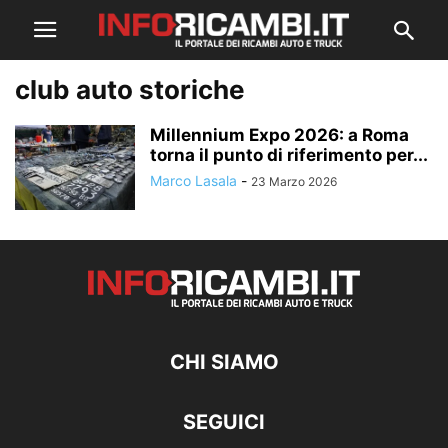
club auto storiche
Millennium Expo 2026: a Roma
torna il punto di riferimento per...
Marco Lasala
-
23 Marzo 2026
CHI SIAMO
SEGUICI