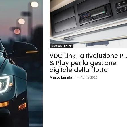
Ricambi Truck
VDO Link: la rivoluzione P
& Play per la gestione
digitale della flotta
Marco Lasala
-
11 Aprile 2025