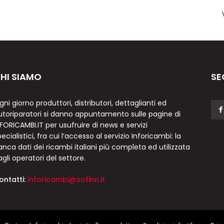
HI SIAMO
SE
gni giorno produttori, distributori, dettaglianti ed
utoriparatori si danno appuntamento sulle pagine di
NFORICAMBI.IT per usufruire di news e servizi
ecialistici, fra cui l’accesso al servizio Inforicambi: la
anca dati dei ricambi italiani più completa ed utilizzata
agli operatori del settore.
ontatti:
inforicambi@sofinn.it