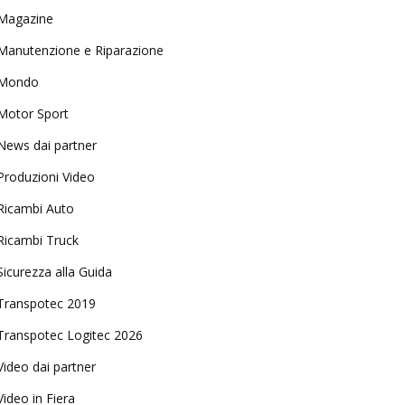
Magazine
Manutenzione e Riparazione
Mondo
Motor Sport
News dai partner
Produzioni Video
Ricambi Auto
Ricambi Truck
Sicurezza alla Guida
Transpotec 2019
Transpotec Logitec 2026
Video dai partner
Video in Fiera