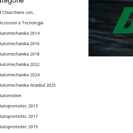
tegorie
4 Chiacchiere con…
Accessori e Tecnologia
Automechanika 2014
Automechanika 2016
Automechanika 2018
Automechanika 2022
Automechanika 2024
Automechanika Istanbul 2025
Automotive
Autopromotec 2013
Autopromotec 2017
Autopromotec 2019