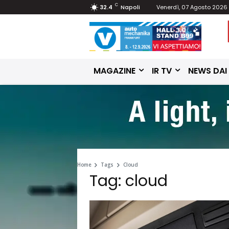
C
32.4
Napoli
Venerdì, 07 Agosto 2026
MAGAZINE
IR TV
NEWS DAI
Home
Tags
Cloud
Tag: cloud