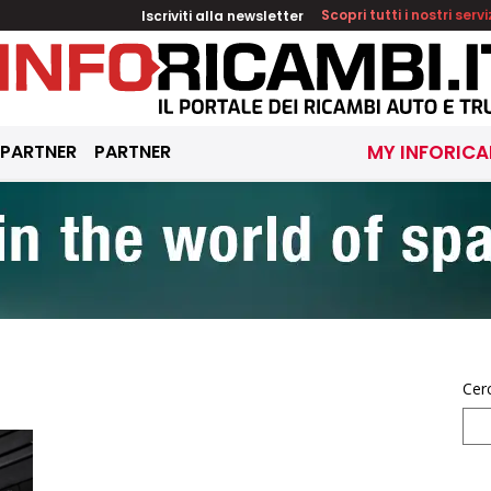
Iscriviti alla newsletter
Scopri tutti i nostri servi
 PARTNER
PARTNER
MY INFORICA
Cer