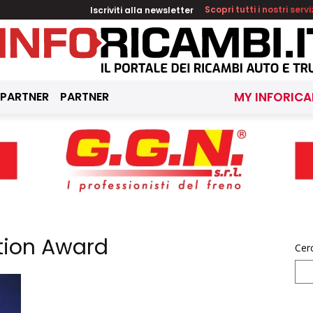
Iscriviti alla newsletter
Scopri tutti i nostri servi
 PARTNER
PARTNER
MY INFORICA
tion Award
Cer