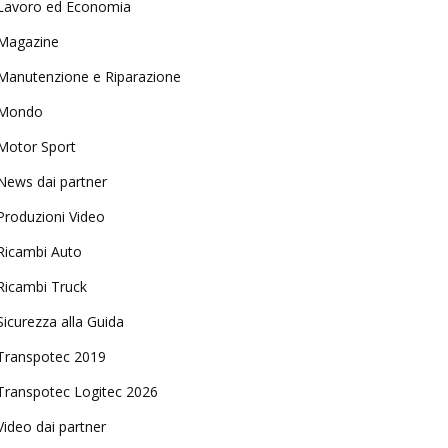
Lavoro ed Economia
Magazine
Manutenzione e Riparazione
Mondo
Motor Sport
News dai partner
Produzioni Video
Ricambi Auto
Ricambi Truck
Sicurezza alla Guida
Transpotec 2019
Transpotec Logitec 2026
Video dai partner