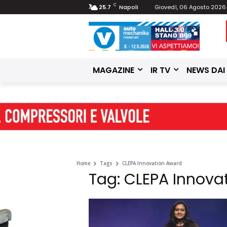
C
25.7
Napoli
Giovedì, 06 Agosto 2026
MAGAZINE
IR TV
NEWS DAI
Home
Tags
CLEPA Innovation Award
Tag: CLEPA Innova