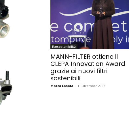
Ecosostenibilità
MANN-FILTER ottiene il
CLEPA Innovation Award
grazie ai nuovi filtri
sostenibili
Marco Lasala
-
11 Dicembre 2025