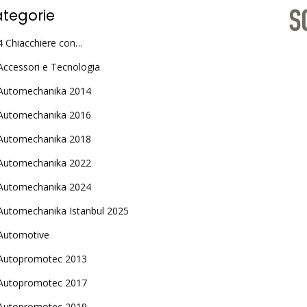
tegorie
4 Chiacchiere con…
Accessori e Tecnologia
Automechanika 2014
Automechanika 2016
Automechanika 2018
Automechanika 2022
Automechanika 2024
Automechanika Istanbul 2025
Automotive
Autopromotec 2013
Autopromotec 2017
Autopromotec 2019