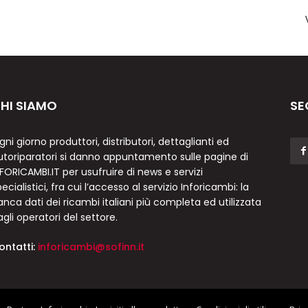
HI SIAMO
SE
gni giorno produttori, distributori, dettaglianti ed
utoriparatori si danno appuntamento sulle pagine di
NFORICAMBI.IT per usufruire di news e servizi
ecialistici, fra cui l’accesso al servizio Inforicambi: la
anca dati dei ricambi italiani più completa ed utilizzata
agli operatori del settore.
ontatti:
inforicambi@sofinn.it