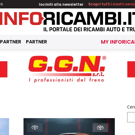
Iscriviti alla newsletter
Scopri tutti i nostri servi
26
 PARTNER
PARTNER
MY INFORICA
Cer