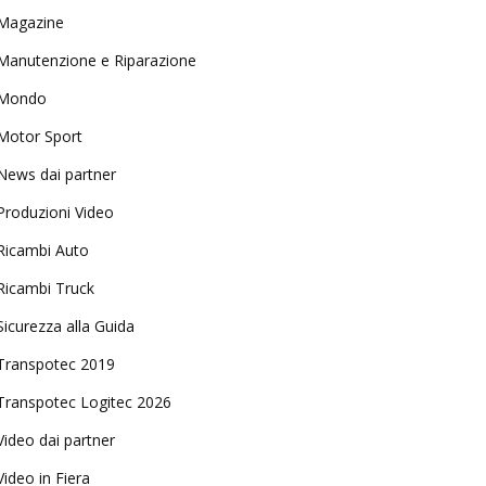
Magazine
Manutenzione e Riparazione
Mondo
Motor Sport
News dai partner
Produzioni Video
Ricambi Auto
Ricambi Truck
Sicurezza alla Guida
Transpotec 2019
Transpotec Logitec 2026
Video dai partner
Video in Fiera