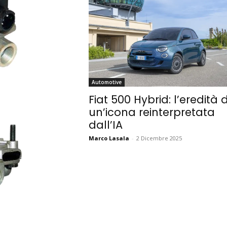
Automotive
Fiat 500 Hybrid: l’eredità d
un’icona reinterpretata
dall’IA
Marco Lasala
-
2 Dicembre 2025