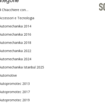
tegorie
4 Chiacchiere con…
Accessori e Tecnologia
Automechanika 2014
Automechanika 2016
Automechanika 2018
Automechanika 2022
Automechanika 2024
Automechanika Istanbul 2025
Automotive
Autopromotec 2013
Autopromotec 2017
Autopromotec 2019