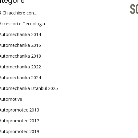
tegorie
4 Chiacchiere con…
Accessori e Tecnologia
Automechanika 2014
Automechanika 2016
Automechanika 2018
Automechanika 2022
Automechanika 2024
Automechanika Istanbul 2025
Automotive
Autopromotec 2013
Autopromotec 2017
Autopromotec 2019