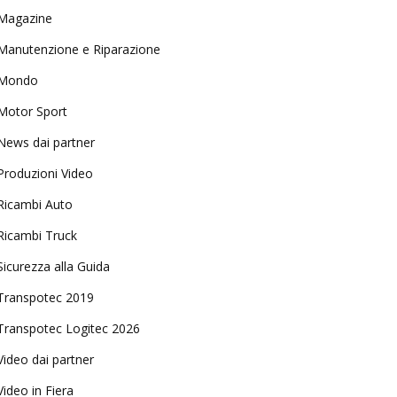
Magazine
Manutenzione e Riparazione
Mondo
Motor Sport
News dai partner
Produzioni Video
Ricambi Auto
Ricambi Truck
Sicurezza alla Guida
Transpotec 2019
Transpotec Logitec 2026
Video dai partner
Video in Fiera