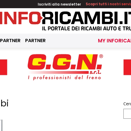
Iscriviti alla newsletter
Scopri tutti i nostri servi
 PARTNER
PARTNER
MY INFORICA
bi
Cer