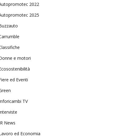
Autopromotec 2022
Autopromotec 2025
Buzzauto
Carrumble
Classifiche
Donne e motori
Ecosostenibilità
Fiere ed Eventi
Green
Inforicambi TV
Interviste
IR News
Lavoro ed Economia