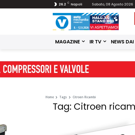
C
26.2
Napoli
Sabato, 08 Agosto 2026
MAGAZINE
IR TV
NEWS DAI
Home
Tags
Citroen Ricambi
Tag: Citroen ricam