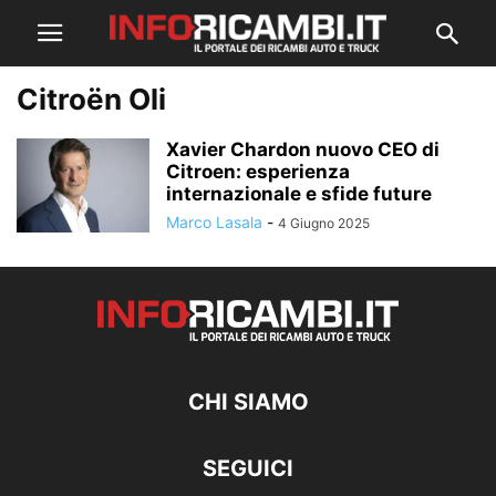
Citroën Oli
Xavier Chardon nuovo CEO di
Citroen: esperienza
internazionale e sfide future
Marco Lasala
-
4 Giugno 2025
CHI SIAMO
SEGUICI