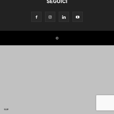
SEGUICI
©