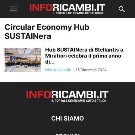
Circular Economy Hub
SUSTAINera
Hub SUSTAINera di Stellantis a
Mirafiori celebra il primo anno
di...
Marco Lasala
-
16 Dicembre 2024
CHI SIAMO