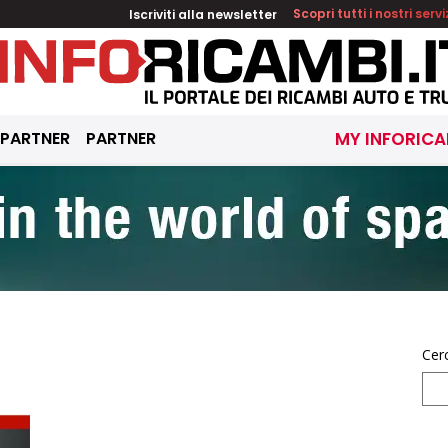
Iscriviti alla newsletter
Scopri tutti i nostri servi
 PARTNER
PARTNER
MY INFORICA
Cer