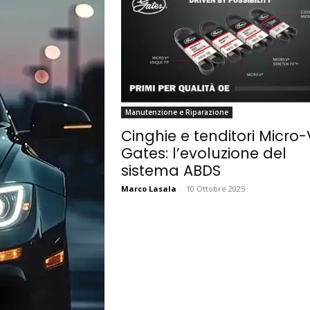
Manutenzione e Riparazione
Cinghie e tenditori Micro-
Gates: l’evoluzione del
sistema ABDS
Marco Lasala
-
10 Ottobre 2025