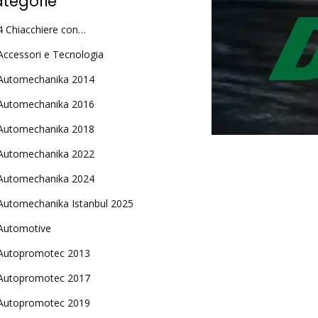
tegorie
4 Chiacchiere con…
Accessori e Tecnologia
Automechanika 2014
Automechanika 2016
Automechanika 2018
Automechanika 2022
Automechanika 2024
Automechanika Istanbul 2025
Automotive
Autopromotec 2013
Autopromotec 2017
Autopromotec 2019