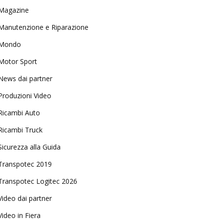
Magazine
Manutenzione e Riparazione
Mondo
Motor Sport
News dai partner
Produzioni Video
Ricambi Auto
Ricambi Truck
Sicurezza alla Guida
Transpotec 2019
Transpotec Logitec 2026
Video dai partner
Video in Fiera