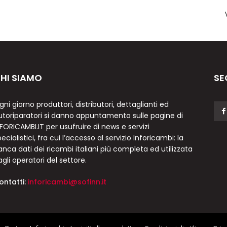
HI SIAMO
SE
gni giorno produttori, distributori, dettaglianti ed
utoriparatori si danno appuntamento sulle pagine di
NFORICAMBI.IT per usufruire di news e servizi
ecialistici, fra cui l’accesso al servizio Inforicambi: la
anca dati dei ricambi italiani più completa ed utilizzata
agli operatori del settore.
ontatti:
inforicambi@sofinn.it