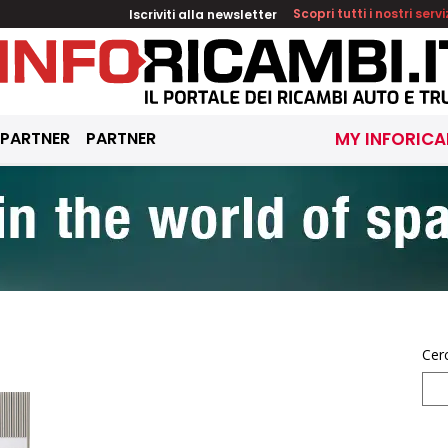
Iscriviti alla newsletter
Scopri tutti i nostri servi
 PARTNER
PARTNER
MY INFORICA
Cer