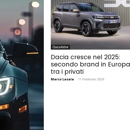
Classifiche
Dacia cresce nel 2025:
secondo brand in Europ
tra i privati
Marco Lasala
-
11 Febbraio 2026