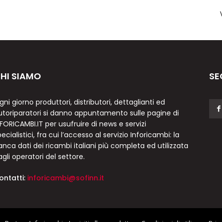
HI SIAMO
SE
gni giorno produttori, distributori, dettaglianti ed
utoriparatori si danno appuntamento sulle pagine di
NFORICAMBI.IT per usufruire di news e servizi
ecialistici, fra cui l’accesso al servizio Inforicambi: la
anca dati dei ricambi italiani più completa ed utilizzata
agli operatori del settore.
ontatti:
inforicambi@sofinn.it