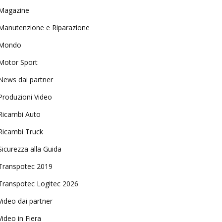
Magazine
Manutenzione e Riparazione
Mondo
Motor Sport
News dai partner
Produzioni Video
Ricambi Auto
Ricambi Truck
Sicurezza alla Guida
Transpotec 2019
Transpotec Logitec 2026
Video dai partner
Video in Fiera