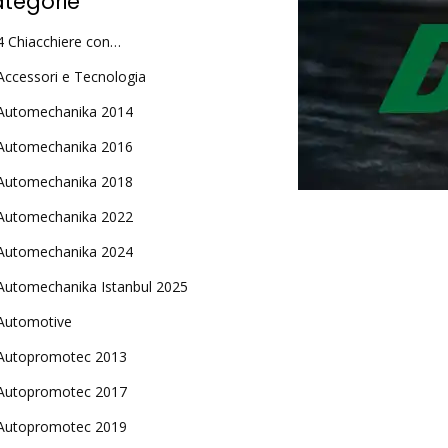
tegorie
4 Chiacchiere con…
Accessori e Tecnologia
Automechanika 2014
Automechanika 2016
Automechanika 2018
Automechanika 2022
Automechanika 2024
Automechanika Istanbul 2025
Automotive
Autopromotec 2013
Autopromotec 2017
Autopromotec 2019