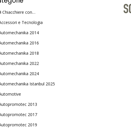
tegorie
4 Chiacchiere con…
Accessori e Tecnologia
Automechanika 2014
Automechanika 2016
Automechanika 2018
Automechanika 2022
Automechanika 2024
Automechanika Istanbul 2025
Automotive
Autopromotec 2013
Autopromotec 2017
Autopromotec 2019