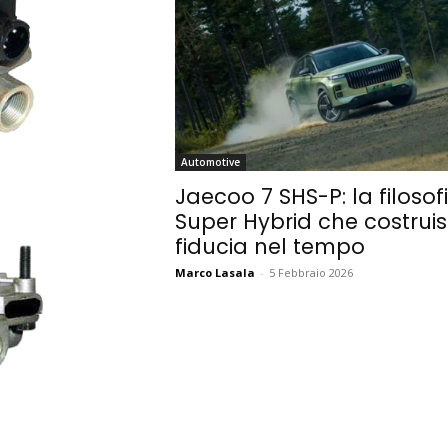
Automotive
Jaecoo 7 SHS-P: la filosof
Super Hybrid che costrui
fiducia nel tempo
Marco Lasala
-
5 Febbraio 2026