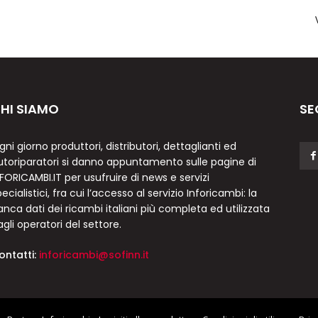
HI SIAMO
SE
gni giorno produttori, distributori, dettaglianti ed
utoriparatori si danno appuntamento sulle pagine di
NFORICAMBI.IT per usufruire di news e servizi
ecialistici, fra cui l’accesso al servizio Inforicambi: la
anca dati dei ricambi italiani più completa ed utilizzata
agli operatori del settore.
ontatti:
inforicambi@sofinn.it