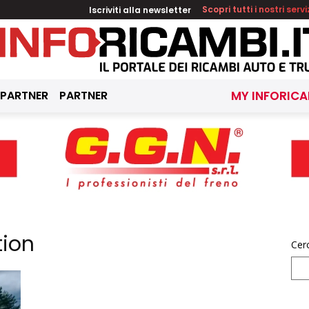
Iscriviti alla newsletter
Scopri tutti i nostri servi
 PARTNER
PARTNER
MY INFORICA
tion
Cer