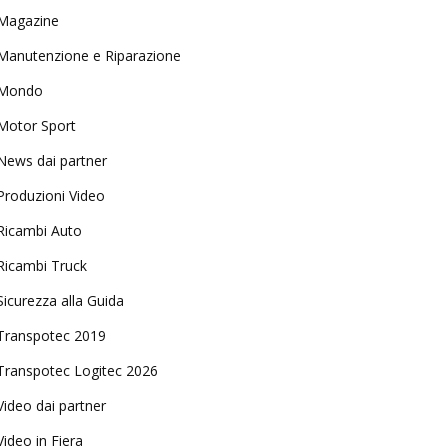
Magazine
Manutenzione e Riparazione
Mondo
Motor Sport
News dai partner
Produzioni Video
Ricambi Auto
Ricambi Truck
Sicurezza alla Guida
Transpotec 2019
Transpotec Logitec 2026
Video dai partner
Video in Fiera