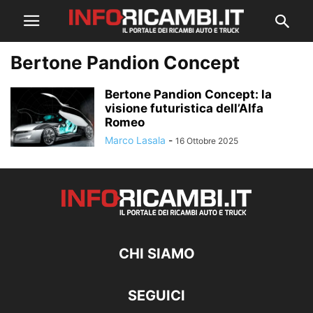
Bertone Pandion Concept
Bertone Pandion Concept: la
visione futuristica dell’Alfa
Romeo
Marco Lasala
-
16 Ottobre 2025
CHI SIAMO
SEGUICI