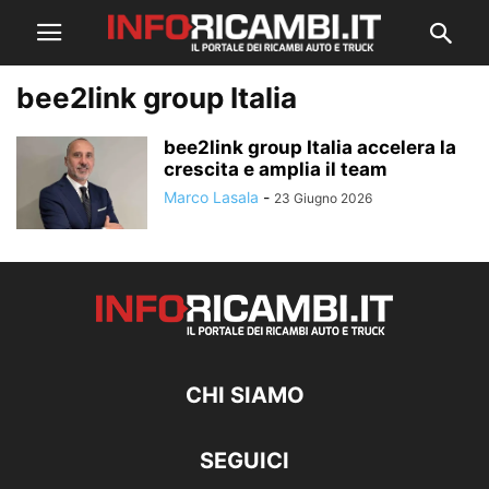
bee2link group Italia
bee2link group Italia accelera la
crescita e amplia il team
Marco Lasala
-
23 Giugno 2026
CHI SIAMO
SEGUICI