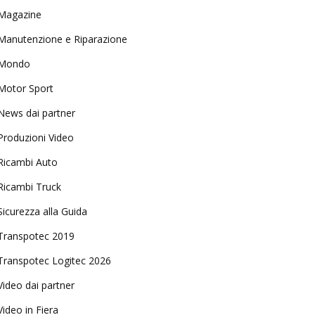
Magazine
Manutenzione e Riparazione
Mondo
Motor Sport
News dai partner
Produzioni Video
Ricambi Auto
Ricambi Truck
Sicurezza alla Guida
Transpotec 2019
Transpotec Logitec 2026
Video dai partner
Video in Fiera