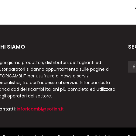
HI SIAMO
SE
gni giorno produttori, distributori, dettaglianti ed
utoriparatori si danno appuntamento sulle pagine di
NFORICAMBI.IT per usufruire di news e servizi
ecialistici, fra cui l’accesso al servizio Inforicambi: la
anca dati dei ricambi italiani più completa ed utilizzata
agli operatori del settore.
ontatti:
inforicambi@sofinn.it