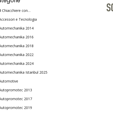
tegorie
4 Chiacchiere con…
Accessori e Tecnologia
Automechanika 2014
Automechanika 2016
Automechanika 2018
Automechanika 2022
Automechanika 2024
Automechanika Istanbul 2025
Automotive
Autopromotec 2013
Autopromotec 2017
Autopromotec 2019