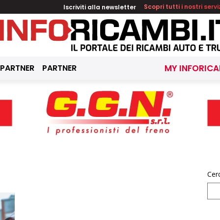
Iscriviti alla newsletter
Scopri tutti i nostri servi
 PARTNER
PARTNER
MY INFORICA
Cer