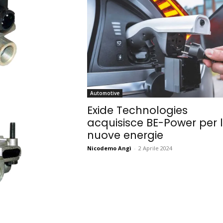
Automotive
Exide Technologies
acquisisce BE-Power per 
nuove energie
Nicodemo Angì
-
2 Aprile 2024