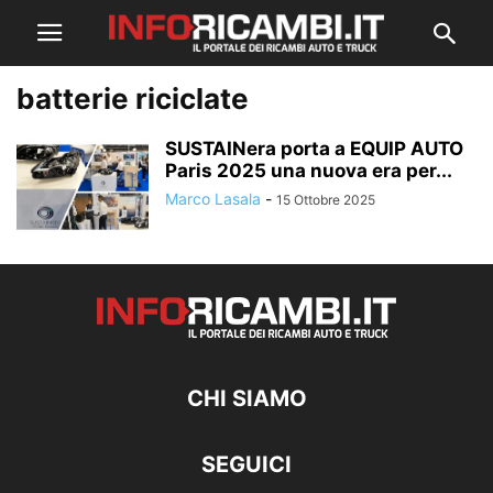
batterie riciclate
SUSTAINera porta a EQUIP AUTO
Paris 2025 una nuova era per...
Marco Lasala
-
15 Ottobre 2025
CHI SIAMO
SEGUICI