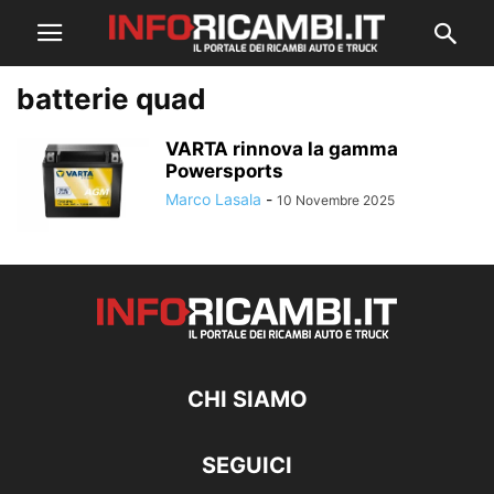
batterie quad
VARTA rinnova la gamma
Powersports
Marco Lasala
-
10 Novembre 2025
CHI SIAMO
SEGUICI