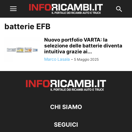
batterie EFB
Nuovo portfolio VARTA: la
selezione delle batterie diventa
intuitiva grazie ai...
Marco Lasala
-
5 Maggio 2025
CHI SIAMO
SEGUICI