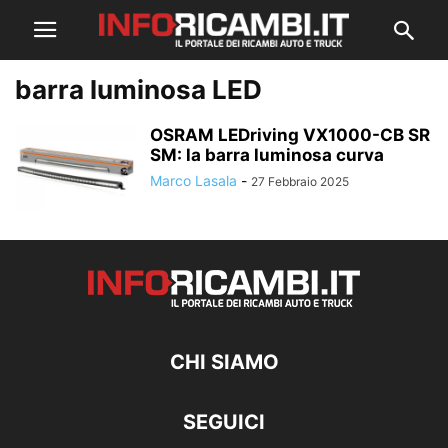
barra luminosa LED
OSRAM LEDriving VX1000-CB SR
SM: la barra luminosa curva
Marco Lasala
-
27 Febbraio 2025
CHI SIAMO
SEGUICI