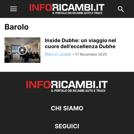
Barolo
Inside Dubhe: un viaggio nel
cuore dell’eccellenza Dubhe
Marco Lasala
-
17 Novembre 2025
CHI SIAMO
SEGUICI