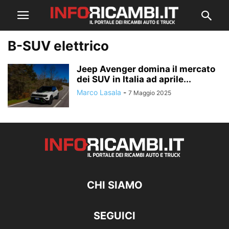
B-SUV elettrico
Jeep Avenger domina il mercato
dei SUV in Italia ad aprile...
Marco Lasala
-
7 Maggio 2025
CHI SIAMO
SEGUICI