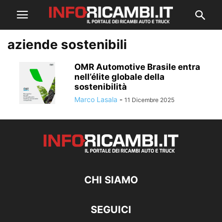
aziende sostenibili
OMR Automotive Brasile entra
nell’élite globale della
sostenibilità
Marco Lasala
-
11 Dicembre 2025
CHI SIAMO
SEGUICI