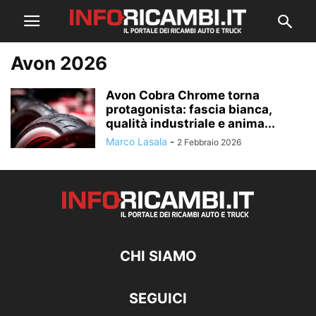
Avon 2026
Avon Cobra Chrome torna
protagonista: fascia bianca,
qualità industriale e anima...
Marco Lasala
-
2 Febbraio 2026
CHI SIAMO
SEGUICI