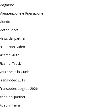
Magazine
Manutenzione e Riparazione
Mondo
Motor Sport
News dai partner
Produzioni Video
Ricambi Auto
Ricambi Truck
Sicurezza alla Guida
Transpotec 2019
Transpotec Logitec 2026
Video dai partner
Video in Fiera