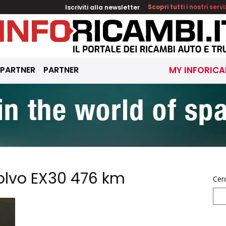
Iscriviti alla newsletter
Scopri tutti i nostri servi
 PARTNER
PARTNER
MY INFORICA
olvo EX30 476 km
Cer