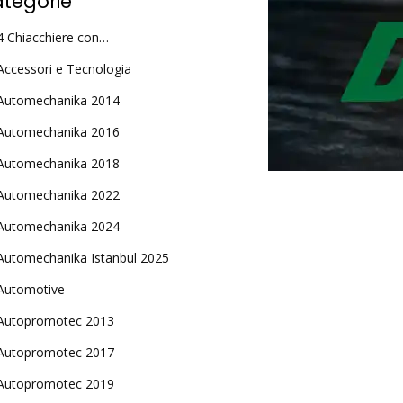
tegorie
4 Chiacchiere con…
Accessori e Tecnologia
Automechanika 2014
Automechanika 2016
Automechanika 2018
Automechanika 2022
Automechanika 2024
Automechanika Istanbul 2025
Automotive
Autopromotec 2013
Autopromotec 2017
Autopromotec 2019