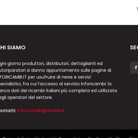
HI SIAMO
SE
gni giorno produttori, distributori, dettaglianti ed
utoriparatori si danno appuntamento sulle pagine di
NFORICAMBI.IT per usufruire di news e servizi
ecialistici, fra cui l’accesso al servizio Inforicambi: la
anca dati dei ricambi italiani più completa ed utilizzata
agli operatori del settore.
ontatti:
inforicambi@sofinn.it