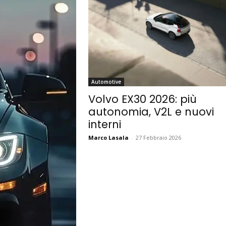
Automotive
Volvo EX30 2026: più
autonomia, V2L e nuovi
interni
Marco Lasala
-
27 Febbraio 2026