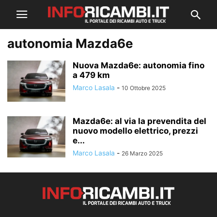
autonomia Mazda6e
Nuova Mazda6e: autonomia fino
a 479 km
Marco Lasala
-
10 Ottobre 2025
Mazda6e: al via la prevendita del
nuovo modello elettrico, prezzi
e...
Marco Lasala
-
26 Marzo 2025