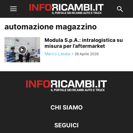
automazione magazzino
Modula S.p.A.: intralogistica su
misura per l’aftermarket
Marco Lasala
-
28 Aprile 2026
CHI SIAMO
SEGUICI