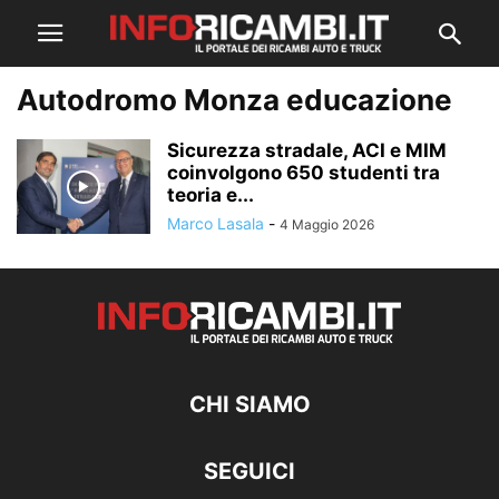
Autodromo Monza educazione
Sicurezza stradale, ACI e MIM
coinvolgono 650 studenti tra
teoria e...
Marco Lasala
-
4 Maggio 2026
CHI SIAMO
SEGUICI