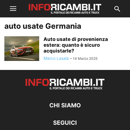
auto usate Germania
Auto usate di provenienza
estera: quanto è sicuro
acquistarle?
Marco Lasala
-
14 Marzo 2025
CHI SIAMO
SEGUICI