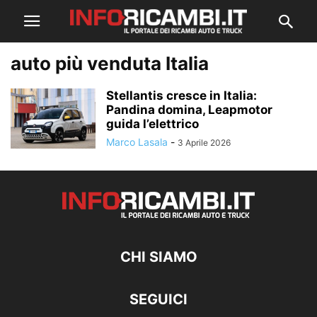
auto più venduta Italia
Stellantis cresce in Italia:
Pandina domina, Leapmotor
guida l’elettrico
Marco Lasala
-
3 Aprile 2026
CHI SIAMO
SEGUICI