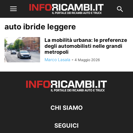
auto ibride leggere
La mobilità urbana: le preferenze
degli automobilisti nelle grandi
metropoli
Marco Lasala
-
4 Maggio 2026
CHI SIAMO
SEGUICI