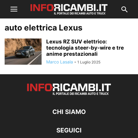
auto elettrica Lexus
Lexus RZ SUV elettrico:
tecnologia steer-by-wire e tre
anime prestazionali
Marco Lasala
-
1 Luglio 2025
CHI SIAMO
SEGUICI