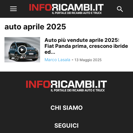
auto aprile 2025
Auto più vendute aprile 2025:
Fiat Panda prima, crescono ibride
ed...
Marco Lasala
-
13 Maggio 2025
CHI SIAMO
SEGUICI