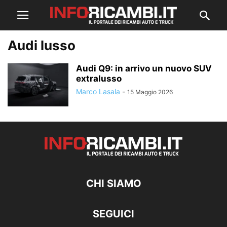
Audi lusso
Audi Q9: in arrivo un nuovo SUV
extralusso
Marco Lasala
-
15 Maggio 2026
CHI SIAMO
SEGUICI