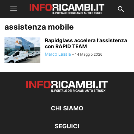
assistenza mobile
Rapidglass accelera l’assistenza
con RAPID TEAM
Marco Lasala
-
14 Maggio 2026
CHI SIAMO
SEGUICI