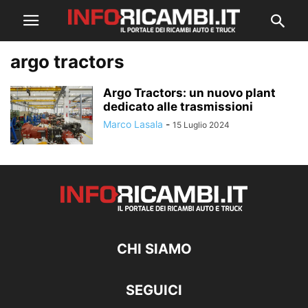
argo tractors
Argo Tractors: un nuovo plant
dedicato alle trasmissioni
Marco Lasala
-
15 Luglio 2024
CHI SIAMO
SEGUICI