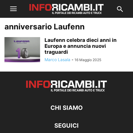
anniversario Laufenn
Laufenn celebra dieci anni in
Europa e annuncia nuovi
traguardi
Marco Lasala
-
16 Maggio 2025
CHI SIAMO
SEGUICI