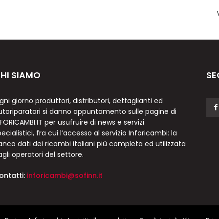
HI SIAMO
SE
gni giorno produttori, distributori, dettaglianti ed
utoriparatori si danno appuntamento sulle pagine di
NFORICAMBI.IT per usufruire di news e servizi
ecialistici, fra cui l’accesso al servizio Inforicambi: la
anca dati dei ricambi italiani più completa ed utilizzata
agli operatori del settore.
ontatti:
inforicambi@sofinn.it