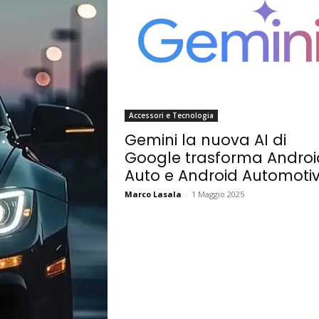
Accessori e Tecnologia
Gemini la nuova AI di
Google trasforma Androi
Auto e Android Automoti
Marco Lasala
-
1 Maggio 2025