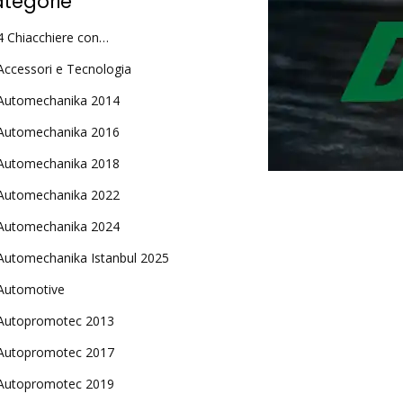
tegorie
4 Chiacchiere con…
Accessori e Tecnologia
Automechanika 2014
Automechanika 2016
Automechanika 2018
Automechanika 2022
Automechanika 2024
Automechanika Istanbul 2025
Automotive
Autopromotec 2013
Autopromotec 2017
Autopromotec 2019