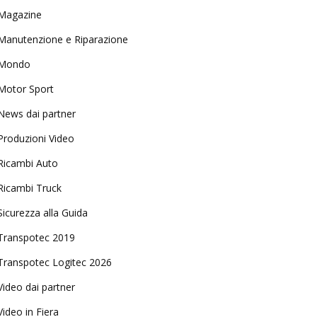
Magazine
Manutenzione e Riparazione
Mondo
Motor Sport
News dai partner
Produzioni Video
Ricambi Auto
Ricambi Truck
Sicurezza alla Guida
Transpotec 2019
Transpotec Logitec 2026
Video dai partner
Video in Fiera