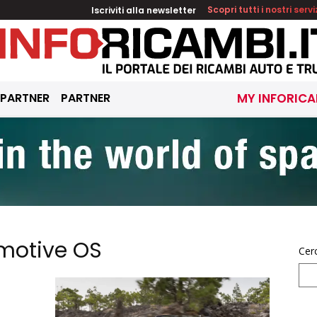
Iscriviti alla newsletter
Scopri tutti i nostri servi
 PARTNER
PARTNER
MY INFORICA
motive OS
Cer