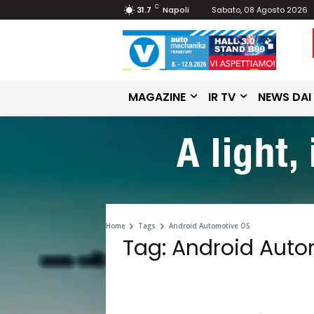
C
31.7
Napoli
Sabato, 08 Agosto 2026
MAGAZINE
IR TV
NEWS DAI
Home
Tags
Android Automotive OS
Tag: Android Auto