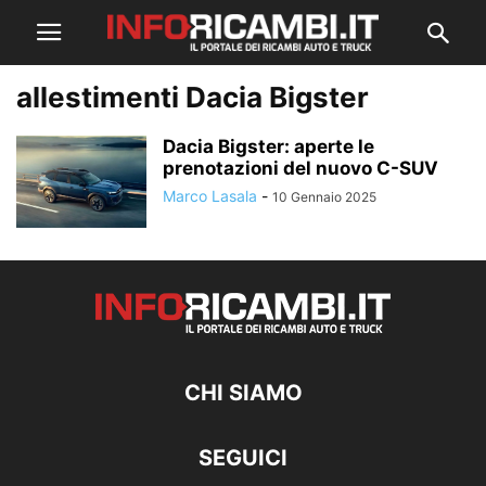
allestimenti Dacia Bigster
Dacia Bigster: aperte le
prenotazioni del nuovo C-SUV
Marco Lasala
-
10 Gennaio 2025
CHI SIAMO
SEGUICI