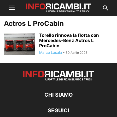
Actros L ProCabin
Torello rinnova la flotta con
Mercedes-Benz Actros L
ProCabin
Marco Lasala
-
30 Aprile 2025
CHI SIAMO
SEGUICI