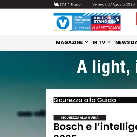
C
27.1
Napoli
Venerdì, 07 Agosto 2026
MAGAZINE
IR TV
NEWS DA
Sicurezza alla Guida
SICUREZZA ALLA GUIDA
Bosch e l’intellig