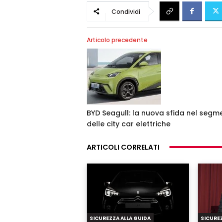
Condividi
Articolo precedente
BYD Seagull: la nuova sfida nel segm
delle city car elettriche
ARTICOLI CORRELATI
SICUREZZA ALLA GUIDA
SICUREZ