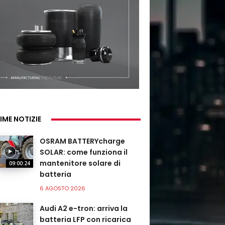
IME NOTIZIE
OSRAM BATTERYcharge
SOLAR: come funziona il
mantenitore solare di
09:00:24
batteria
6 AGOSTO 2026
Audi A2 e-tron: arriva la
batteria LFP con ricarica