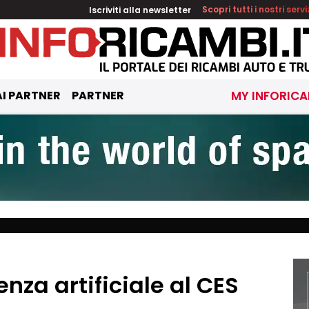
Iscriviti alla newsletter
Scopri tutti i nostri servi
I PARTNER
PARTNER
MY INFORICA
enza artificiale al CES