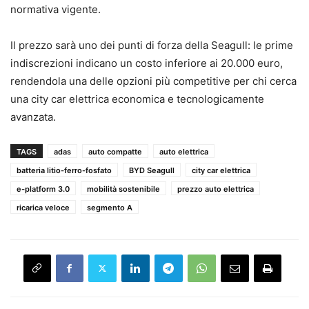
normativa vigente.
Il prezzo sarà uno dei punti di forza della Seagull: le prime
indiscrezioni indicano un costo inferiore ai 20.000 euro,
rendendola una delle opzioni più competitive per chi cerca
una city car elettrica economica e tecnologicamente
avanzata.
TAGS
adas
auto compatte
auto elettrica
batteria litio-ferro-fosfato
BYD Seagull
city car elettrica
e-platform 3.0
mobilità sostenibile
prezzo auto elettrica
ricarica veloce
segmento A