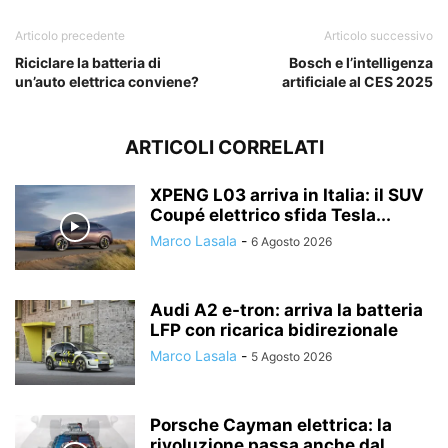
Articolo precedente
Articolo successivo
Riciclare la batteria di
Bosch e l’intelligenza
un’auto elettrica conviene?
artificiale al CES 2025
ARTICOLI CORRELATI
XPENG L03 arriva in Italia: il SUV
Coupé elettrico sfida Tesla...
Marco Lasala
-
6 Agosto 2026
Audi A2 e-tron: arriva la batteria
LFP con ricarica bidirezionale
Marco Lasala
-
5 Agosto 2026
Porsche Cayman elettrica: la
rivoluzione passa anche dal