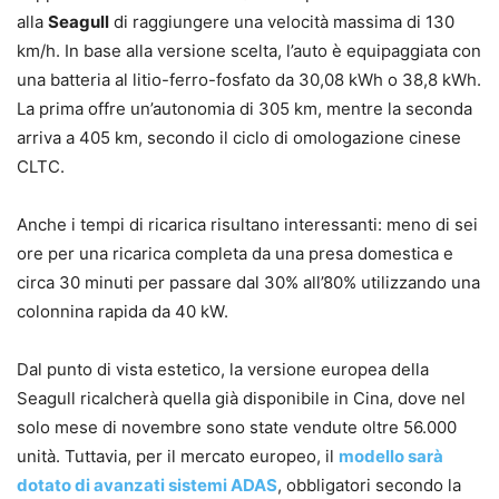
alla
Seagull
di raggiungere una velocità massima di 130
km/h. In base alla versione scelta, l’auto è equipaggiata con
una batteria al litio-ferro-fosfato da 30,08 kWh o 38,8 kWh.
La prima offre un’autonomia di 305 km, mentre la seconda
arriva a 405 km, secondo il ciclo di omologazione cinese
CLTC.
Anche i tempi di ricarica risultano interessanti: meno di sei
ore per una ricarica completa da una presa domestica e
circa 30 minuti per passare dal 30% all’80% utilizzando una
colonnina rapida da 40 kW.
Dal punto di vista estetico, la versione europea della
Seagull ricalcherà quella già disponibile in Cina, dove nel
solo mese di novembre sono state vendute oltre 56.000
unità. Tuttavia, per il mercato europeo, il
modello sarà
dotato di avanzati sistemi ADAS
, obbligatori secondo la