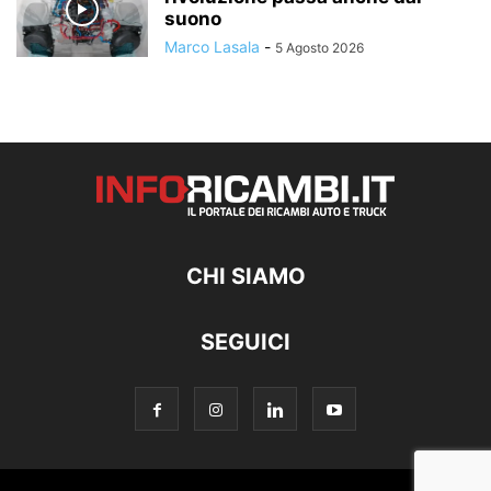
suono
Marco Lasala
-
5 Agosto 2026
CHI SIAMO
SEGUICI