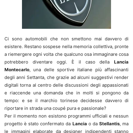
Ci sono automobili che non smettono mai davvero di
esistere. Restano sospese nella memoria collettiva, pronte
a riemergere ogni volta che qualcuno osa immaginare cosa
potrebbero diventare oggi. È il caso della
Lancia
Montecarlo
, una delle sportive italiane più affascinanti
degli anni Settanta, che grazie ad alcuni suggestivi render
digitali torna al centro delle discussioni degli appassionati
e riaccende una domanda che in molti si pongono da
tempo: e se il marchio torinese decidesse davvero di
riportare in strada una coupé pura e passionale?
Per il momento non esistono programmi ufficiali e nessun
progetto è stato confermato da
Lancia
o da
Stellantis
, ma
le immagini elaborate da designer indipendenti stanno