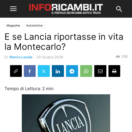
Magazine
Automotive
E se Lancia riportasse in vita
la Montecarlo?
268
Di
Marco Lasala
-
24 Giugno 2026