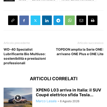
Articolo precedente
Articolo successivo
WD-40 Specialist
TOPDON amplia la Serie ONE:
Lubrificante Bio Multiuso:
arrivano ONE Plus e ONE Lite
sostenibilità e prestazioni
professionali
ARTICOLI CORRELATI
XPENG L03 arriva in Italia: il SUV
Coupé elettrico sfida Tesla...
Marco Lasala
-
6 Agosto 2026