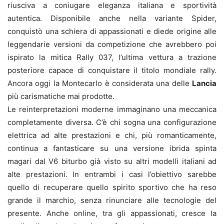
riusciva a coniugare eleganza italiana e sportività
autentica. Disponibile anche nella variante Spider,
conquistò una schiera di appassionati e diede origine alle
leggendarie versioni da competizione che avrebbero poi
ispirato la mitica Rally 037, l’ultima vettura a trazione
posteriore capace di conquistare il titolo mondiale rally.
Ancora oggi la Montecarlo è considerata una delle
Lancia
più carismatiche mai prodotte.
Le reinterpretazioni moderne immaginano una meccanica
completamente diversa. C’è chi sogna una configurazione
elettrica ad alte prestazioni e chi, più romanticamente,
continua a fantasticare su una versione ibrida spinta
magari dal V6 biturbo già visto su altri modelli italiani ad
alte prestazioni. In entrambi i casi l’obiettivo sarebbe
quello di recuperare quello spirito sportivo che ha reso
grande il marchio, senza rinunciare alle tecnologie del
presente. Anche online, tra gli appassionati, cresce la