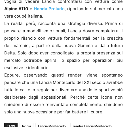
voglia di vedere Lancia confrontarsi con vetture come
Alpine A110
e
Honda Prelude
, riportando sul mercato una
vera coupé italiana.
La realtà, però, racconta una strategia diversa. Prima di
pensare a modelli emozionali, Lancia dovrà completare il
proprio rilancio con vetture fondamentali per la crescita
del marchio, a partire dalla nuova Gamma e dalla futura
Delta. Solo dopo aver consolidato la propria presenza sul
mercato potrebbe aprirsi lo spazio per operazioni più
esclusive e identitarie.
Eppure, osservando questi render, viene spontaneo
pensare che una Lancia Montecarlo del XXI secolo avrebbe
tutte le carte in regola per diventare una delle sportive più
desiderate dagli appassionati. Perché certe icone non
chiedono di essere reinventate completamente: chiedono
solo una nuova occasione per far battere il cuore.
TAGS
lancia
Lancia Montecarlo
render Lancia Montecarlo