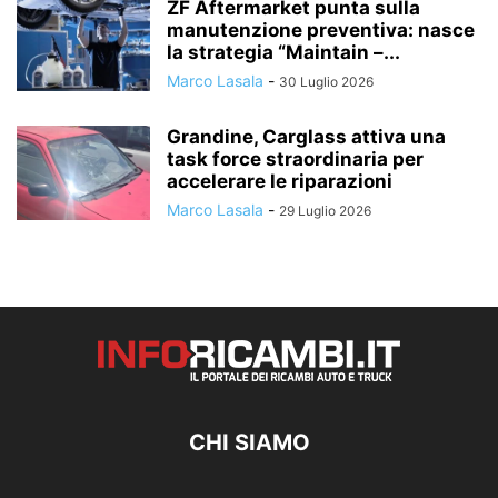
ZF Aftermarket punta sulla
manutenzione preventiva: nasce
la strategia “Maintain –...
Marco Lasala
-
30 Luglio 2026
Grandine, Carglass attiva una
task force straordinaria per
accelerare le riparazioni
Marco Lasala
-
29 Luglio 2026
CHI SIAMO