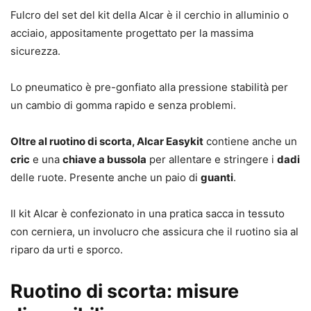
Fulcro del set del kit della Alcar è il cerchio in alluminio o
acciaio, appositamente progettato per la massima
sicurezza.
Lo pneumatico è pre-gonfiato alla pressione stabilità per
un cambio di gomma rapido e senza problemi.
Oltre al ruotino di scorta, Alcar Easykit
contiene anche un
cric
e una
chiave a bussola
per allentare e stringere i
dadi
delle ruote. Presente anche un paio di
guanti
.
Il kit Alcar è confezionato in una pratica sacca in tessuto
con cerniera, un involucro che assicura che il ruotino sia al
riparo da urti e sporco.
Ruotino di scorta: misure