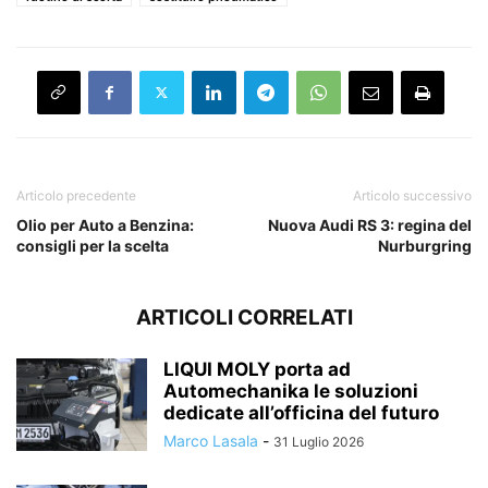
Articolo precedente
Articolo successivo
Olio per Auto a Benzina:
Nuova Audi RS 3: regina del
consigli per la scelta
Nurburgring
ARTICOLI CORRELATI
LIQUI MOLY porta ad
Automechanika le soluzioni
dedicate all’officina del futuro
Marco Lasala
-
31 Luglio 2026