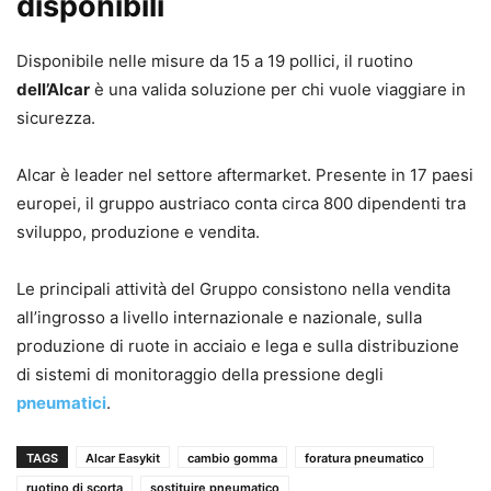
disponibili
Disponibile nelle misure da 15 a 19 pollici, il ruotino
dell’Alcar
è una valida soluzione per chi vuole viaggiare in
sicurezza.
Alcar è leader nel settore aftermarket. Presente in 17 paesi
europei, il gruppo austriaco conta circa 800 dipendenti tra
sviluppo, produzione e vendita.
Le principali attività del Gruppo consistono nella vendita
all’ingrosso a livello internazionale e nazionale, sulla
produzione di ruote in acciaio e lega e sulla distribuzione
di sistemi di monitoraggio della pressione degli
pneumatici
.
TAGS
Alcar Easykit
cambio gomma
foratura pneumatico
ruotino di scorta
sostituire pneumatico