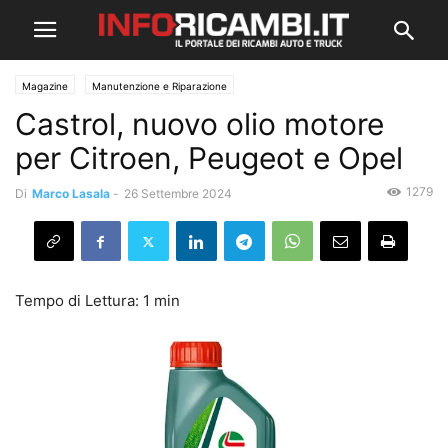
Magazine
Manutenzione e Riparazione
Castrol, nuovo olio motore
per Citroen, Peugeot e Opel
1279
Di
Marco Lasala
-
26 Settembre 2024