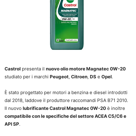
Castrol
presenta il
nuovo olio motore Magnatec 0W-20
studiato per i marchi
Peugeot
,
Citroen
,
DS
e
Opel
.
È stato progettato per motori a benzina e diesel introdotti
dal 2018, laddove il produttore raccomandi PSA B71 2010.
Il nuovo
lubrificante Castrol Magnatec 0W-20
è inoltre
compatibile con le specifiche del settore ACEA C5/C6 e
API SP
.