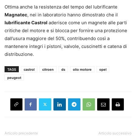
Ottima anche la resistenza del tempo del lubrificante
Magnatec
, nei in laboratorio hanno dimostrato che il
lubrificante Castrol
aderisce come un magnete alle parti
critiche del motore e si blocca per fornire una protezione
dall’usura maggiore del 50%, contribuendo così a
mantenere integri i pistoni, valvole, cuscinetti e catena di
distribuzione.
TAGS
castrol
citroen
ds
olio motore
opel
peugeot
Articolo precedente
Articolo successivo