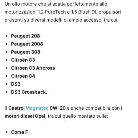
Un olio motore che si adatta perfettamente alle
motorizzazioni 1.2 PureTech e 1.5 BlueHDI, propulsori
presenti su diversi modelli di ampio accesso, tra cui:
Peugeot 208
Peugeot 2008
Peugeot 308
Citroën C3
Citroen C3 Aircross
Citroen C4
DS3
DS3 Crossback.
Il
Castrol
Magnatec
0W-20
è anche compatibile con i
motori diesel Opel
, tra cui quello montato sulle:
Corsa F