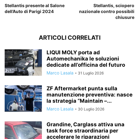
Stellantis presente al Salone
Stellantis, sciopero
dell’Auto di Parigi 2024
nazionale contro possibili
chiusure
ARTICOLI CORRELATI
LIQUI MOLY porta ad
Automechanika le soluzioni
dedicate all’officina del futuro
Marco Lasala
-
31 Luglio 2026
ZF Aftermarket punta sulla
manutenzione preventiva: nasce
la strategia “Maintain –...
Marco Lasala
-
30 Luglio 2026
Grandine, Carglass attiva una
task force straordinaria per
accelerare le riparazioni