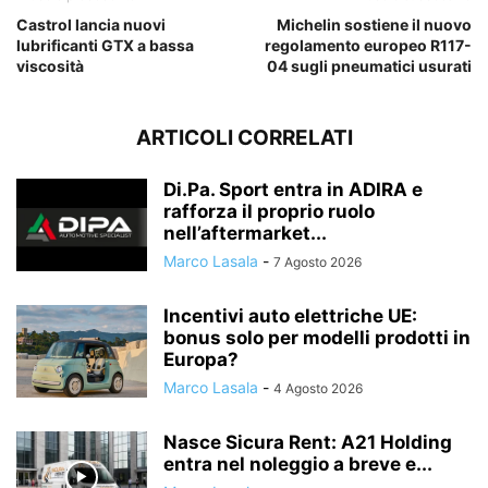
Castrol lancia nuovi
Michelin sostiene il nuovo
lubrificanti GTX a bassa
regolamento europeo R117-
viscosità
04 sugli pneumatici usurati
ARTICOLI CORRELATI
Di.Pa. Sport entra in ADIRA e
rafforza il proprio ruolo
nell’aftermarket...
Marco Lasala
-
7 Agosto 2026
Incentivi auto elettriche UE:
bonus solo per modelli prodotti in
Europa?
Marco Lasala
-
4 Agosto 2026
Nasce Sicura Rent: A21 Holding
entra nel noleggio a breve e...