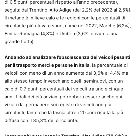
di 0,5 punti percentuali rispetto all’anno precedente),
seguita dal Trentino-Alto Adige (dal 2,2% del 2022 al 2,5%).
Il metano è in lieve calo e le regioni con le percentuali di
circolante più elevato sono, come nel 2022, Marche (6,2%),
Emilia-Romagna (4,3%) e Umbria (3,6%, dovuto a una
grande flotta).
Andando ad analizzare l’obsolescenza dei veicoli pesanti
per il trasporto merci e persone in Italia
, la percentuale di
veicoli con meno di un anno aumenta dal 3,6% al 4,4% ma
allo stesso tempo invecchiano quelli seminuovi, con un
calo di 0,7 punti percentuali dei veicoli tra uno e cinque
anni. I dati dei più anziani potrebbero essere anche qui
viziati dal permanere sui registri di veicoli non più
circolanti, tanto che la fascia oltre i 20 anni risulta la più
diffusa con il 35,3% del circolante.