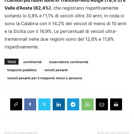
I camion più nuovi sono in Trentino-Alto Adige (78,6%) e
Valle d’Aosta (82,4%)
, che registrano rispettivamente
soltanto lo 0,8% e l’1,1% di veicoli oltre 30 anni; in coda ci
sono la Calabria con il 14,2% dei veicoli di meno di 10 anni
e la Sicilia con il 16,9%. Le percentuali di veicoli ultra-
trentennali nelle due regioni sono del 12,6% e 11,8%
rispettivamente.
TAGS
continental
osservatorio continental
trasporto pubblico
veicoli pesanti
veicoli pesanti per il trasporto merci e persone
Articolo precedente
Articolo successivo