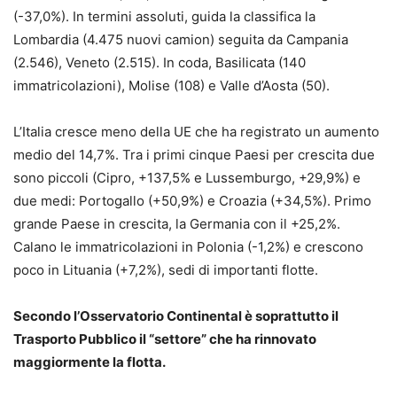
(-37,0%). In termini assoluti, guida la classifica la
Lombardia (4.475 nuovi camion) seguita da Campania
(2.546), Veneto (2.515). In coda, Basilicata (140
immatricolazioni), Molise (108) e Valle d’Aosta (50).
L’Italia cresce meno della UE che ha registrato un aumento
medio del 14,7%. Tra i primi cinque Paesi per crescita due
sono piccoli (Cipro, +137,5% e Lussemburgo, +29,9%) e
due medi: Portogallo (+50,9%) e Croazia (+34,5%). Primo
grande Paese in crescita, la Germania con il +25,2%.
Calano le immatricolazioni in Polonia (-1,2%) e crescono
poco in Lituania (+7,2%), sedi di importanti flotte.
Secondo l’Osservatorio Continental è soprattutto il
Trasporto Pubblico il “settore” che ha rinnovato
maggiormente la flotta.