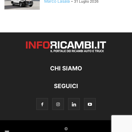
Marco Lasala
-
31 Luglio 2026
CHI SIAMO
SEGUICI
©