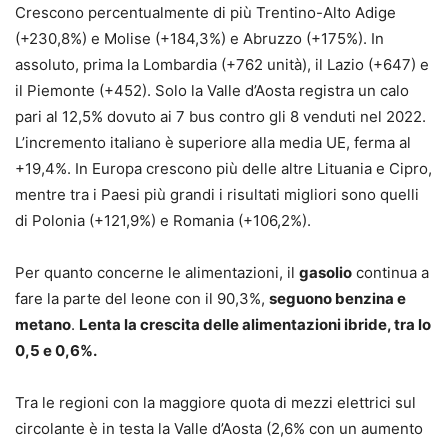
Crescono percentualmente di più Trentino-Alto Adige
(+230,8%) e Molise (+184,3%) e Abruzzo (+175%). In
assoluto, prima la Lombardia (+762 unità), il Lazio (+647) e
il Piemonte (+452). Solo la Valle d’Aosta registra un calo
pari al 12,5% dovuto ai 7 bus contro gli 8 venduti nel 2022.
L’incremento italiano è superiore alla media UE, ferma al
+19,4%. In Europa crescono più delle altre Lituania e Cipro,
mentre tra i Paesi più grandi i risultati migliori sono quelli
di Polonia (+121,9%) e Romania (+106,2%).
Per quanto concerne le alimentazioni, il
gasolio
continua a
fare la parte del leone con il 90,3%,
seguono benzina e
metano
.
Lenta la crescita delle alimentazioni ibride, tra lo
0,5 e 0,6%.
Tra le regioni con la maggiore quota di mezzi elettrici sul
circolante è in testa la Valle d’Aosta (2,6% con un aumento