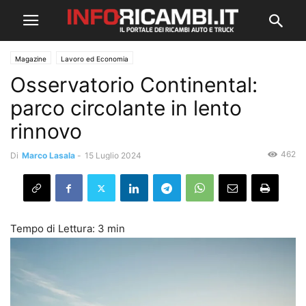
Magazine
Lavoro ed Economia
Osservatorio Continental:
parco circolante in lento
rinnovo
462
Di
Marco Lasala
-
15 Luglio 2024