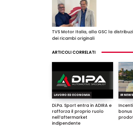
TVS Motor Italia, alla GSC la distribuz
dei ricambi originali
ARTICOLI CORRELATI
LAVORO ED ECONOMIA
IR NEW
Di.Pa. Sport entra in ADIRA e
Incenti
rafforza il proprio ruolo
bonus 
nell’aftermarket
prodot
indipendente