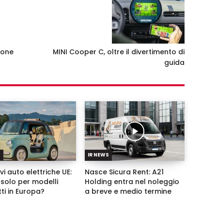
ione
MINI Cooper C, oltre il divertimento di
guida
S
IR NEWS
vi auto elettriche UE:
Nasce Sicura Rent: A21
solo per modelli
Holding entra nel noleggio
ti in Europa?
a breve e medio termine