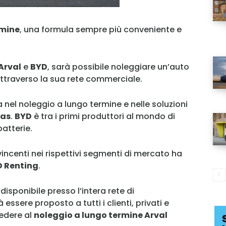
rmine
, una formula sempre più conveniente e
Arval
e
BYD
, sarà possibile noleggiare un’auto
attraverso la sua rete commerciale.
 nel noleggio a lungo termine e nelle soluzioni
bas
.
BYD
è tra i primi produttori al mondo di
atterie.
incenti nei rispettivi segmenti di mercato ha
 Renting
.
disponibile presso l’intera rete di
 essere proposto a tutti i clienti, privati e
edere al
noleggio a lungo termine Arval