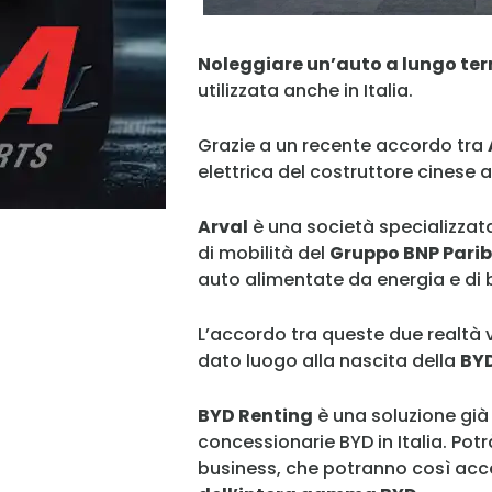
Noleggiare un’auto a lungo te
utilizzata anche in Italia.
Grazie a un recente accordo tra
elettrica del costruttore cinese 
Arval
è una società specializzata
di mobilità del
Gruppo BNP Pari
auto alimentate da energia e di b
L’accordo tra queste due realtà v
dato luogo alla nascita della
BYD
BYD Renting
è una soluzione già 
concessionarie BYD in Italia. Potrà
business, che potranno così acc