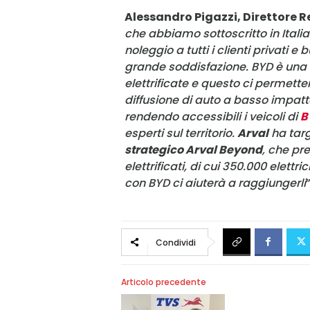
Alessandro Pigazzi, Direttore Re
che abbiamo sottoscritto in Italia
noleggio a tutti i clienti privati 
grande soddisfazione. BYD è una d
elettrificate e questo ci permett
diffusione di auto a basso impatt
rendendo accessibili i veicoli di
B
esperti sul territorio.
Arval
ha targ
strategico Arval Beyond
, che pr
elettrificati, di cui 350.000 elettri
con BYD ci aiuterà a raggiungerli
”
Condividi
Articolo precedente