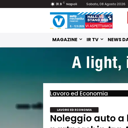
C
31.9
Napoli
Sabato, 08 Agosto 2026
MAGAZINE
IR TV
NEWS DA
Lavoro ed Economia
LAVORO ED ECONOMIA
Noleggio auto a 