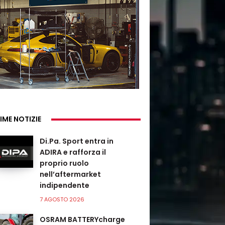
IME NOTIZIE
Di.Pa. Sport entra in
ADIRA e rafforza il
proprio ruolo
nell’aftermarket
indipendente
7 AGOSTO 2026
OSRAM BATTERYcharge