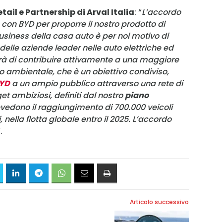
tail e Partnership di Arval Italia
: “
L’accordo
 con BYD per proporre il nostro prodotto di
e business della casa auto è per noi motivo di
elle aziende leader nelle auto elettriche ed
erà di contribuire attivamente a una maggiore
o ambientale, che è un obiettivo condiviso,
YD
a un ampio pubblico attraverso una rete di
et ambiziosi, definiti dal nostro
piano
evedono il raggiungimento di 700.000 veicoli
ci, nella flotta globale entro il 2025. L’accordo
.
Articolo successivo