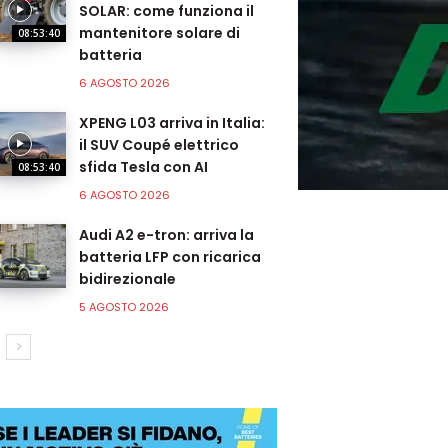
SOLAR: come funziona il
mantenitore solare di
08:53:40
batteria
6 AGOSTO 2026
XPENG L03 arriva in Italia:
il SUV Coupé elettrico
sfida Tesla con AI
08:53:40
6 AGOSTO 2026
Audi A2 e-tron: arriva la
batteria LFP con ricarica
bidirezionale
5 AGOSTO 2026