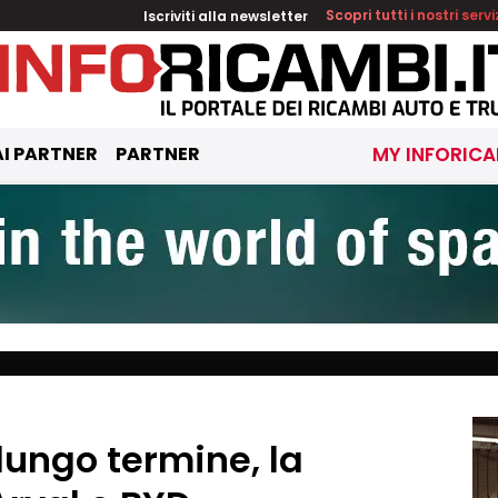
Iscriviti alla newsletter
Scopri tutti i nostri servi
I PARTNER
PARTNER
MY INFORICA
lungo termine, la